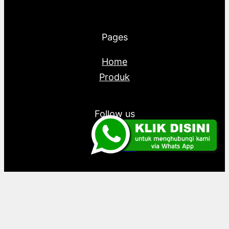
Pages
Home
Produk
Follow us
Facebook
Instagram
Twitter