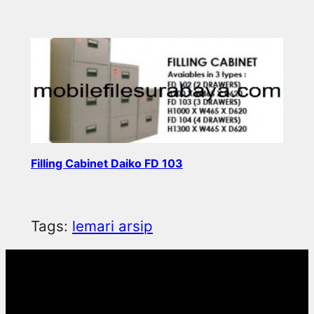
Read more
Filling Cabinet Daiko FD 103
Read more
Tags:
lemari arsip