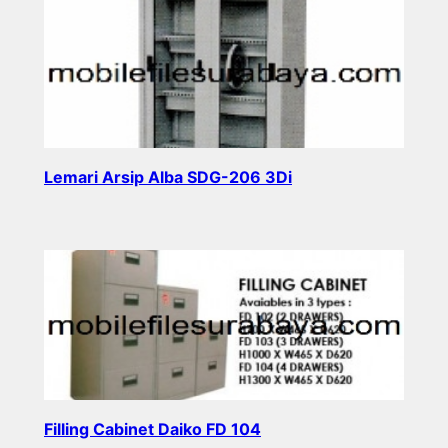
Lemari Arsip Alba SDG-206 3Di
Read more
Filling Cabinet Daiko FD 104